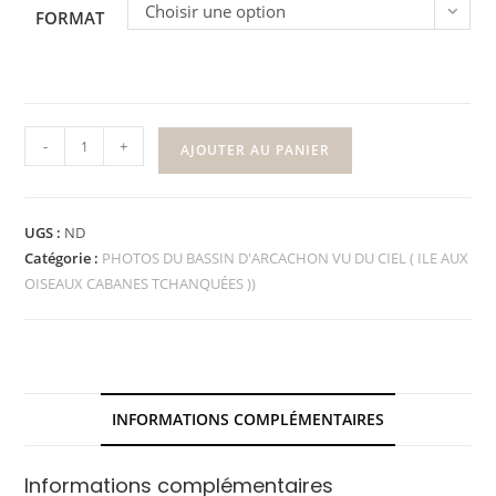
Choisir une option
FORMAT
-
+
AJOUTER AU PANIER
UGS :
ND
Catégorie :
PHOTOS DU BASSIN D'ARCACHON VU DU CIEL ( ILE AUX
OISEAUX CABANES TCHANQUÉES ))
INFORMATIONS COMPLÉMENTAIRES
Informations complémentaires