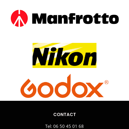
CONTACT
Tel:
06 50 45 01 68