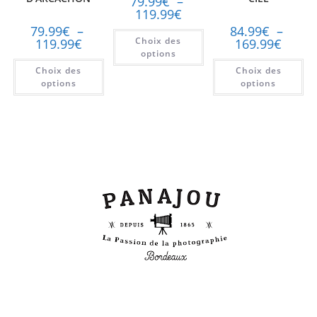
79.99
€
–
119.99
€
79.99
€
–
84.99
€
–
Choix des
119.99
€
169.99
€
options
Choix des
Choix des
options
options