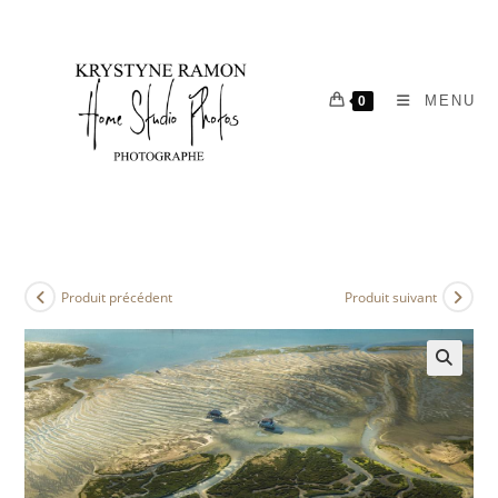
MENU
0
Produit précédent
Produit suivant
🔍