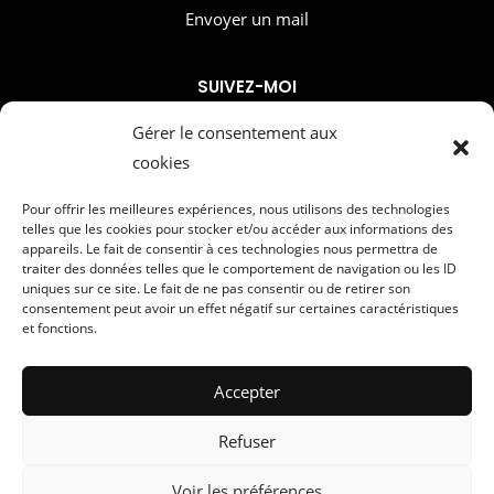
Envoyer un mail
SUIVEZ-MOI
Gérer le consentement aux
cookies
MENU
Pour offrir les meilleures expériences, nous utilisons des technologies
telles que les cookies pour stocker et/ou accéder aux informations des
Accueil
appareils. Le fait de consentir à ces technologies nous permettra de
Réserver une séance
traiter des données telles que le comportement de navigation ou les ID
uniques sur ce site. Le fait de ne pas consentir ou de retirer son
consentement peut avoir un effet négatif sur certaines caractéristiques
et fonctions.
LIENS UTILES
Conditions générales de vente
Accepter
Mentions légales
Refuser
Voir les préférences