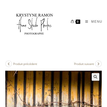
MENU
0
Produit précédent
Produit suivant
🔍