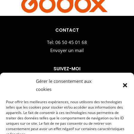
CONTACT
Tel:
06 50 45 01 68
Envoyer un mail
SUIVEZ-MOI
Gérer le consentement aux
cookies
MENU
Pour offrir les meilleures expériences, nous utilisons des technologies
telles que les cookies pour stocker et/ou accéder aux informations des
Accueil
appareils. Le fait de consentir à ces technologies nous permettra de
Réserver une séance
traiter des données telles que le comportement de navigation ou les ID
uniques sur ce site. Le fait de ne pas consentir ou de retirer son
consentement peut avoir un effet négatif sur certaines caractéristiques