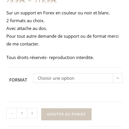
79.99
€
–
119.99
€
Sur un support en Forex en couleur ou noir et blanc.
2 formats au choix.
Avec attache au dos.
Pour tout autre demande de support ou de format merci
de me contacter.
Tous droits réservés- reproduction interdite.
Choisir une option
FORMAT
-
+
AJOUTER AU PANIER