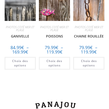
PHOTOS COTÉ MER ET
PHOTOS COTÉ MER ET
PHOTOS COTÉ MER ET
PLAGE
PLAGE
PLAGE
GANIVELLE
POISSONS
CHAINE ROUILLÉE
84.99
€
–
79.99
€
–
79.99
€
–
169.99
€
119.99
€
119.99
€
Choix des
Choix des
Choix des
options
options
options