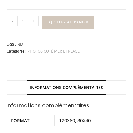
-
+
AJOUTER AU PANIER
UGS :
ND
Catégorie :
PHOTOS COTÉ MER ET PLAGE
INFORMATIONS COMPLÉMENTAIRES
Informations complémentaires
FORMAT
120X60, 80X40