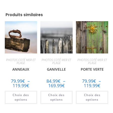
Produits similaires
PHOTOS COTÉ MER ET
PHOTOS COTÉ MER ET
PHOTOS COTÉ MER ET
PLAGE
PLAGE
PLAGE
ANNEAUX
GANIVELLE
PORTE VERTE
79.99
€
–
84.99
€
–
79.99
€
–
119.99
€
169.99
€
119.99
€
Choix des
Choix des
Choix des
options
options
options