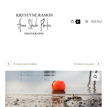
MENU
0
Produit précédent
Produit suivant
🔍